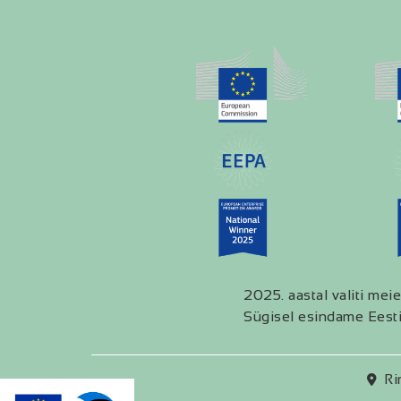
2025. aastal valiti meie
Sügisel esindame Eesti
Ri