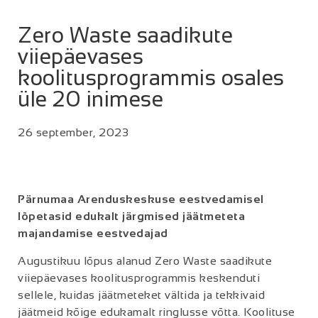
Zero Waste saadikute
viiepäevases
koolitusprogrammis osales
üle 20 inimese
26 september, 2023
Pärnumaa Arenduskeskuse eestvedamisel
lõpetasid edukalt järgmised jäätmeteta
majandamise eestvedajad
Augustikuu lõpus alanud Zero Waste saadikute
viiepäevases koolitusprogrammis keskenduti
sellele, kuidas jäätmeteket vältida ja tekkivaid
jäätmeid kõige edukamalt ringlusse võtta. Koolituse