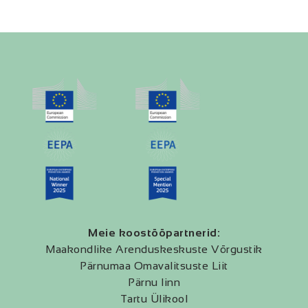
Meie koostööpartnerid:
Maakondlike Arenduskeskuste Võrgustik
Pärnumaa Omavalitsuste Liit
Pärnu linn
Tartu Ülikool