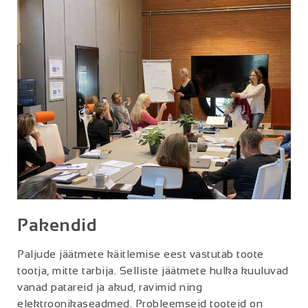
Pakendid
Paljude jäätmete käitlemise eest vastutab toote
tootja, mitte tarbija. Selliste jäätmete hulka kuuluvad
vanad patareid ja akud, ravimid ning
elektroonikaseadmed. Probleemseid tooteid on