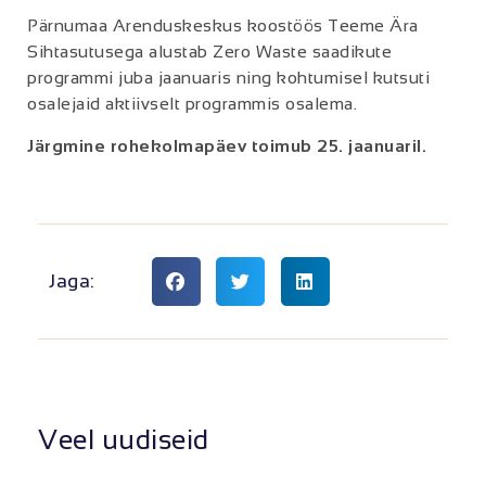
Pärnumaa Arenduskeskus koostöös Teeme Ära
Sihtasutusega alustab Zero Waste saadikute
programmi juba jaanuaris ning kohtumisel kutsuti
osalejaid aktiivselt programmis osalema.
Järgmine rohekolmapäev toimub 25. jaanuaril.
Jaga:
Veel uudiseid