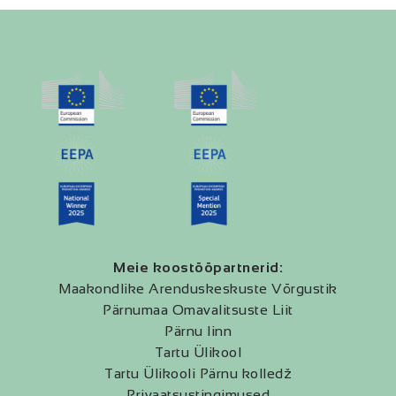
Meie koostööpartnerid:
Maakondlike Arenduskeskuste Võrgustik
Pärnumaa Omavalitsuste Liit
Pärnu linn
Tartu Ülikool
Tartu Ülikooli Pärnu kolledž
Privaatsustingimused