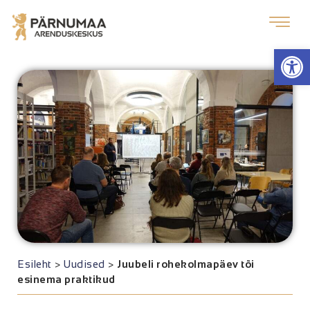
Op
Esileht
>
Uudised
>
Juubeli rohekolmapäev tõi
esinema praktikud