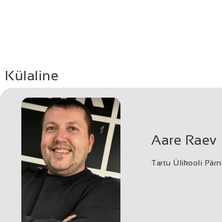
Külaline
Aare Raev
Tartu Ülikooli Pärn