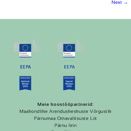
Next
→
Meie koostööpartnerid:
Maakondlike Arenduskeskuste Võrgustik
Pärnumaa Omavalitsuste Liit
Pärnu linn