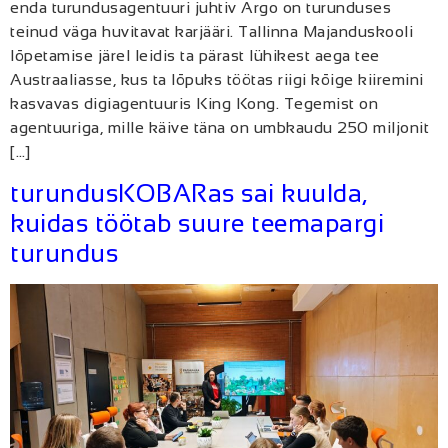
enda turundusagentuuri juhtiv Argo on turunduses
teinud väga huvitavat karjääri. Tallinna Majanduskooli
lõpetamise järel leidis ta pärast lühikest aega tee
Austraaliasse, kus ta lõpuks töötas riigi kõige kiiremini
kasvavas digiagentuuris King Kong. Tegemist on
agentuuriga, mille käive täna on umbkaudu 250 miljonit
[…]
turundusKOBARas sai kuulda,
kuidas töötab suure teemapargi
turundus