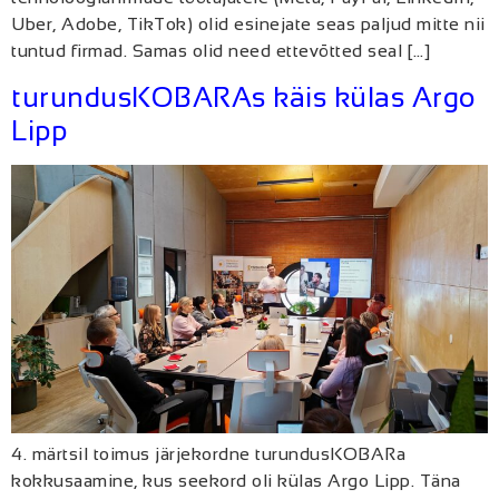
Uber, Adobe, TikTok) olid esinejate seas paljud mitte nii
tuntud firmad. Samas olid need ettevõtted seal […]
turundusKOBARAs käis külas Argo
Lipp
4. märtsil toimus järjekordne turundusKOBARa
kokkusaamine, kus seekord oli külas Argo Lipp. Täna