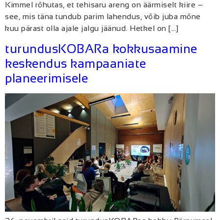
Kimmel rõhutas, et tehisaru areng on äärmiselt kiire –
see, mis täna tundub parim lahendus, võib juba mõne
kuu pärast olla ajale jalgu jäänud. Hetkel on […]
turundusKOBARa kokkusaamine
keskendus kampaaniate
planeerimisele