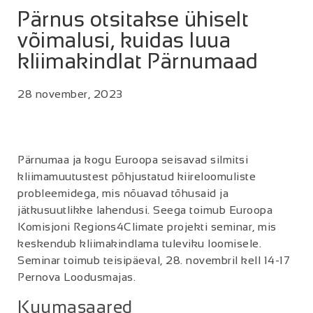
Pärnus otsitakse ühiselt
võimalusi, kuidas luua
kliimakindlat Pärnumaad
28 november, 2023
Pärnumaa ja kogu Euroopa seisavad silmitsi
kliimamuutustest põhjustatud kiireloomuliste
probleemidega, mis nõuavad tõhusaid ja
jätkusuutlikke lahendusi. Seega toimub Euroopa
Komisjoni Regions4Climate projekti seminar, mis
keskendub kliimakindlama tuleviku loomisele.
Seminar toimub teisipäeval, 28. novembril kell 14-17
Pernova Loodusmajas.
Kuumasaared