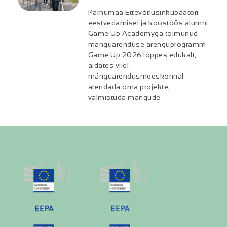
Pärnumaa Ettevõtlusinkubaatori
eestvedamisel ja koostöös alumni
Game Up Academyga toimunud
mänguarenduse arenguprogramm
Game Up 2026 lõppes edukalt,
aidates viiel
mänguarendusmeeskonnal
arendada oma projekte,
valmistuda mängude