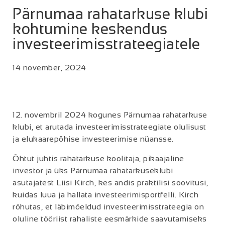
Pärnumaa rahatarkuse klubi
kohtumine keskendus
investeerimisstrateegiatele
14 november, 2024
12. novembril 2024 kogunes Pärnumaa rahatarkuse
klubi, et arutada investeerimisstrateegiate olulisust
ja elukaarepõhise investeerimise nüansse.
Õhtut juhtis rahatarkuse koolitaja, pikaajaline
investor ja üks Pärnumaa rahatarkuseklubi
asutajatest Liisi Kirch, kes andis praktilisi soovitusi,
kuidas luua ja hallata investeerimisportfelli. Kirch
rõhutas, et läbimõeldud investeerimisstrateegia on
oluline tööriist rahaliste eesmärkide saavutamiseks