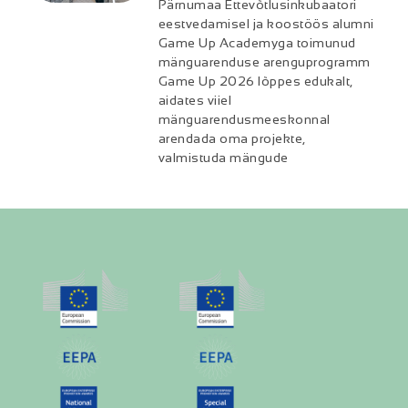
Pärnumaa Ettevõtlusinkubaatori
eestvedamisel ja koostöös alumni
Game Up Academyga toimunud
mänguarenduse arenguprogramm
Game Up 2026 lõppes edukalt,
aidates viiel
mänguarendusmeeskonnal
arendada oma projekte,
valmistuda mängude