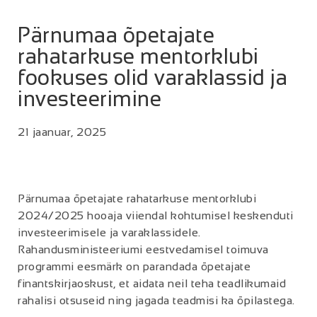
Pärnumaa õpetajate
rahatarkuse mentorklubi
fookuses olid varaklassid ja
investeerimine
21 jaanuar, 2025
Pärnumaa õpetajate rahatarkuse mentorklubi
2024/2025 hooaja viiendal kohtumisel keskenduti
investeerimisele ja varaklassidele.
Rahandusministeeriumi eestvedamisel toimuva
programmi eesmärk on parandada õpetajate
finantskirjaoskust, et aidata neil teha teadlikumaid
rahalisi otsuseid ning jagada teadmisi ka õpilastega.