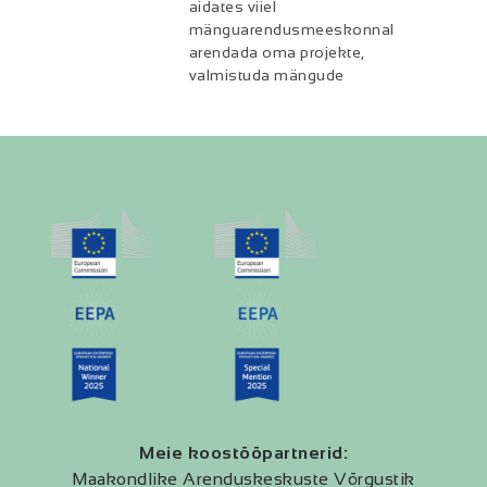
aidates viiel
mänguarendusmeeskonnal
arendada oma projekte,
valmistuda mängude
Meie koostööpartnerid:
Maakondlike Arenduskeskuste Võrgustik