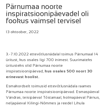
Pärnumaa noorte
inspiratsioonipäevadel oli
fookus vaimsel tervisel
13 oktoober, 2022
3.-7.10.2022 ettevõtlusnädalal toimus Pärnumaal 14
üritust, kus osales ligi 700 inimest. Suurimateks
üritusteks olid Pärnumaa noorte
inspiratsioonipäevad,
kus osales 500 noort 30
erinevast koolist.
Esmakordselt toimusid ettevõtlusnädala raames
Pärnumaa noorte inspiratsioonipäevad. Esmaspäeval
Vändras, teisipäeval Tõstamaal, kolmapäeval Pärnus,
neljapäeval Kilingi-Nõmmes ja reedel Lihula