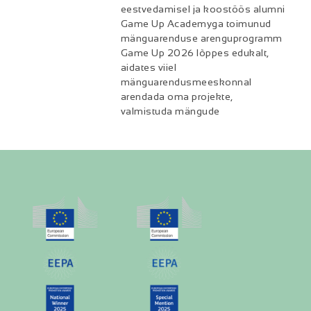
eestvedamisel ja koostöös alumni
Game Up Academyga toimunud
mänguarenduse arenguprogramm
Game Up 2026 lõppes edukalt,
aidates viiel
mänguarendusmeeskonnal
arendada oma projekte,
valmistuda mängude