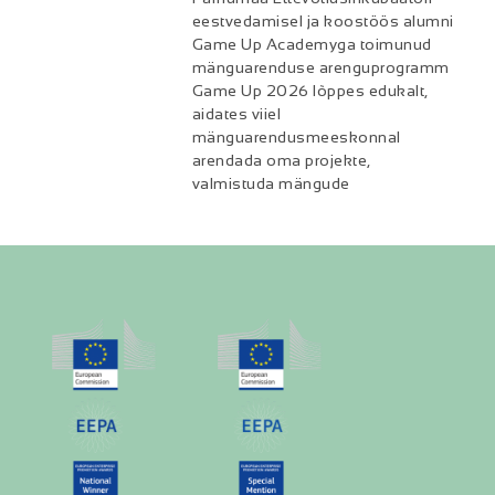
eestvedamisel ja koostöös alumni
Game Up Academyga toimunud
mänguarenduse arenguprogramm
Game Up 2026 lõppes edukalt,
aidates viiel
mänguarendusmeeskonnal
arendada oma projekte,
valmistuda mängude