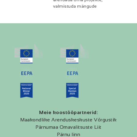
valmistuda mängude
Meie koostööpartnerid:
Maakondlike Arenduskeskuste Võrgustik
Pärnumaa Omavalitsuste Liit
Pärnu linn