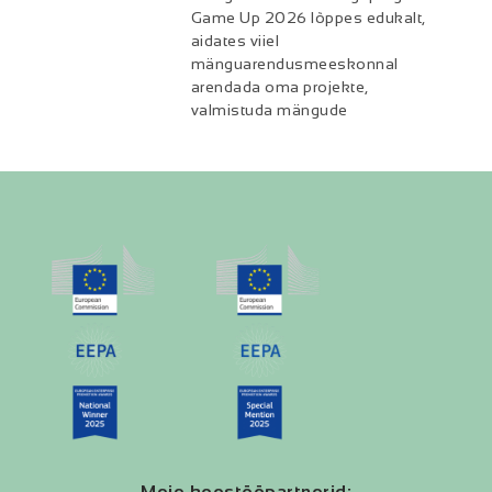
Game Up 2026 lõppes edukalt,
aidates viiel
mänguarendusmeeskonnal
arendada oma projekte,
valmistuda mängude
Meie koostööpartnerid: