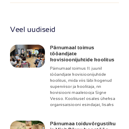
Veel uudiseid
Pärnumaal toimus
tööandjate
kovisioonijuhtide koolitus
Pärnumaal toimus 11. juunil
tööandjate kovisioonijuhtide
koolitus, mida viis läbi kogenud
superviisor ja koolitaja, nn
kovisiooni maaletooja Signe
Vesso. Koolitusel osales üheksa
organisatsiooni esindajat, lisaks
Pärnumaa toiduvõrgustiku