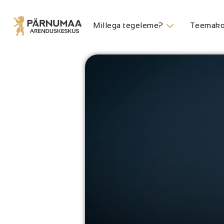
Millega tegeleme?
Teemako