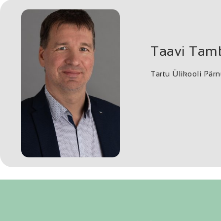
Taavi Tam
Tartu Ülikooli Pärn