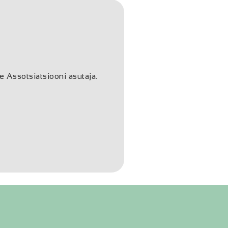
se Assotsiatsiooni asutaja.