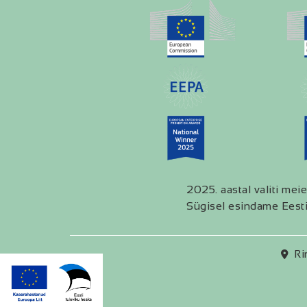
2025. aastal valiti meie
Sügisel esindame Eesti
Ri