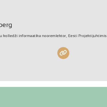
berg
u kolledži informaatika nooremlektor, Eesti Projektijuhtimi