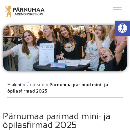
Op
Esileht
>
Üritused
>
Pärnumaa parimad mini- ja
õpilasfirmad 2025
Pärnumaa parimad mini- ja
õpilasfirmad 2025