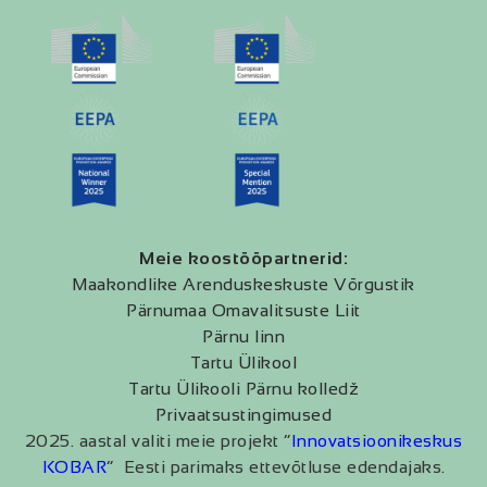
Meie koostööpartnerid:
Maakondlike Arenduskeskuste Võrgustik
Pärnumaa Omavalitsuste Liit
Pärnu linn
Tartu Ülikool
Tartu Ülikooli Pärnu kolledž
Privaatsustingimused
2025. aastal valiti meie projekt “
Innovatsioonikeskus
KOBAR
” Eesti parimaks ettevõtluse edendajaks.