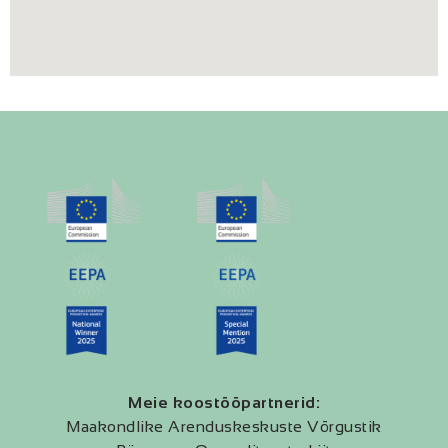
Meie koostööpartnerid:
Maakondlike Arenduskeskuste Võrgustik