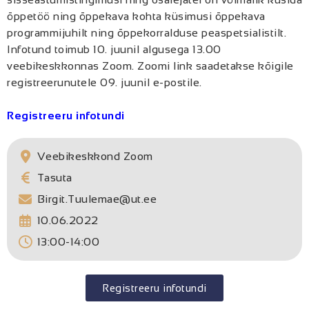
õppetöö ning õppekava kohta küsimusi õppekava
programmijuhilt ning õppekorralduse peaspetsialistilt.
Infotund toimub 10. juunil algusega 13.00
veebikeskkonnas Zoom. Zoomi link saadetakse kõigile
registreerunutele 09. juunil e-postile.
Registreeru infotundi
Veebikeskkond Zoom
Tasuta
Birgit.Tuulemae@ut.ee
10.06.2022
13:00-14:00
Registreeru infotundi