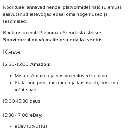
Koolitusel annavad nendel platvormidel häid tulemusi
saavutanud ettevõtjad edasi oma kogemused ja
teadmised.
Koolitus toimub Pärnumaa Arenduskeskuses.
Soovikorral on võimalik osaleda ka veebis.
Kava
12:30-15:00
Amazon:
Mis on Amazon ja mis võimalused seal on.
Praktiline pool, mis müüb ja kas müüb, kust ma
infot saan.
15:00-15:30 paus
15:30-17:00
eBay
:
eBay tutvustus