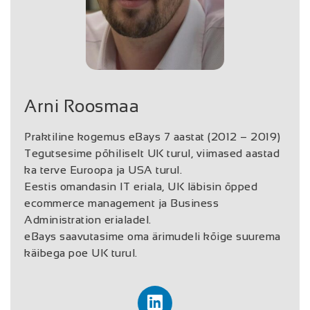
Arni Roosmaa
Praktiline kogemus eBays 7 aastat (2012 – 2019)
Tegutsesime põhiliselt UK turul, viimased aastad
ka terve Euroopa ja USA turul.
Eestis omandasin IT eriala, UK läbisin õpped
ecommerce management ja Business
Administration erialadel.
eBays saavutasime oma ärimudeli kõige suurema
käibega poe UK turul.