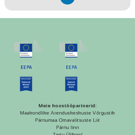
Meie koostööpartnerid:
Maakondlike Arenduskeskuste Võrgustik
Pärnumaa Omavalitsuste Liit
Pärnu linn
Tartu Ülikool