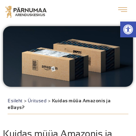
Op
Esileht
>
Üritused
>
Kuidas müüa Amazonis ja
eBays?
Kuidas müüa Amazonis ja