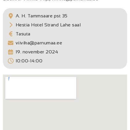
A. H. Tammsaare pst 35
Hestia Hotel Strand Lahe saal
Tasuta
viivika@parnumaa.ee
19. november 2024
10:00-14:00