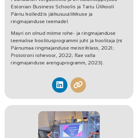
Estonian Business Schoolis ja Tartu Ülikooli
Pärnu kolledžis jätkusuutlikkuse ja
ringmajanduse teemadel.
Mayri on olnud mitme rohe- ja ringmajanduse
teemalise koolitusprogrammi juht ja koolitaja (nt
Pärnumaa ringmajanduse meistriklass, 2021;
Prototroni rohevoor, 2022; Rae valla
ringmajanduse arenguprogramm, 2023).