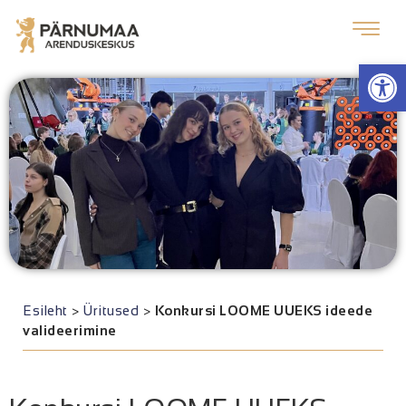
Op
Esileht
>
Üritused
>
Konkursi LOOME UUEKS ideede
valideerimine