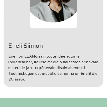
Eneli Siimon
Eneli on LEANdisain toote idee autor ja
tootedisainer, kellele meeldib katsetada erinevaid
materjale ja luua põnevaid disainlahendusi.
Tootmiskogemust mööblidisainerina on Enelil üle
20 aasta.