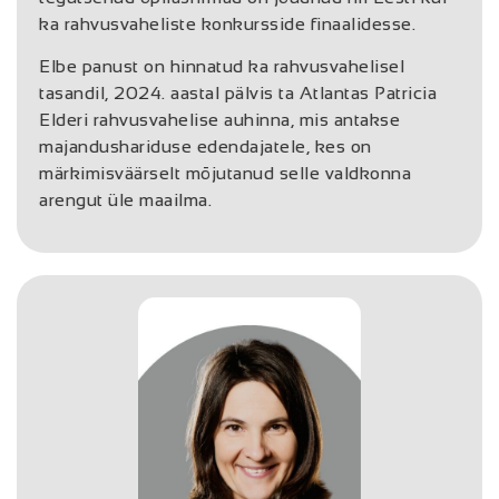
ka rahvusvaheliste konkursside finaalidesse.
Elbe panust on hinnatud ka rahvusvahelisel
tasandil, 2024. aastal pälvis ta Atlantas Patricia
Elderi rahvusvahelise auhinna, mis antakse
majandushariduse edendajatele, kes on
märkimisväärselt mõjutanud selle valdkonna
arengut üle maailma.