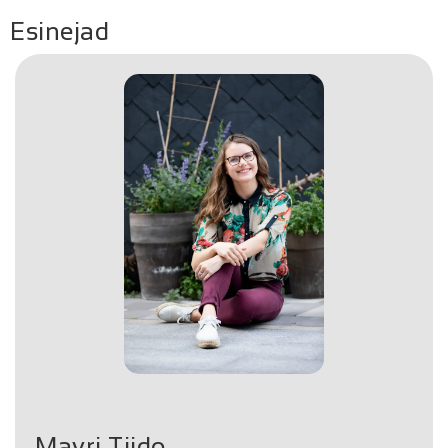
Esinejad
Mayri Tiido