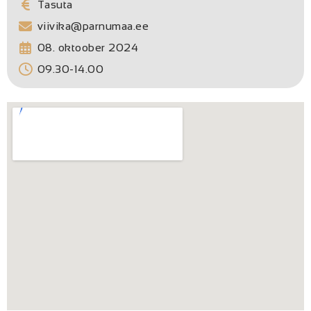
Tasuta
viivika@parnumaa.ee
08. oktoober 2024
09.30-14.00