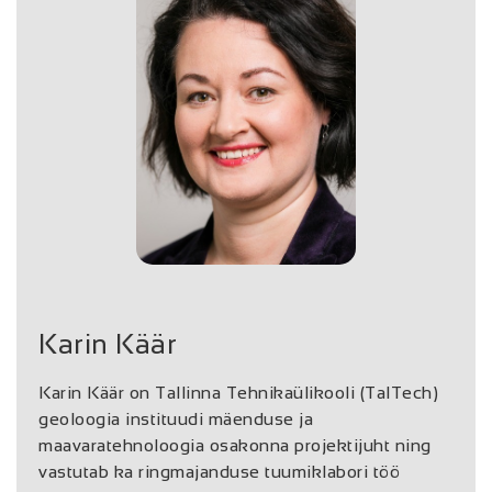
Karin Käär
Karin Käär on Tallinna Tehnikaülikooli (TalTech)
geoloogia instituudi mäenduse ja
maavaratehnoloogia osakonna projektijuht ning
vastutab ka ringmajanduse tuumiklabori töö