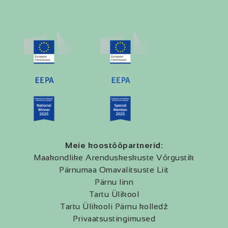
Meie koostööpartnerid:
Maakondlike Arenduskeskuste Võrgustik
Pärnumaa Omavalitsuste Liit
Pärnu linn
Tartu Ülikool
Tartu Ülikooli Pärnu kolledž
Privaatsustingimused