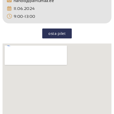
hando@parnumaa.ee
11.06.2024
9:00-13:00
osta pilet