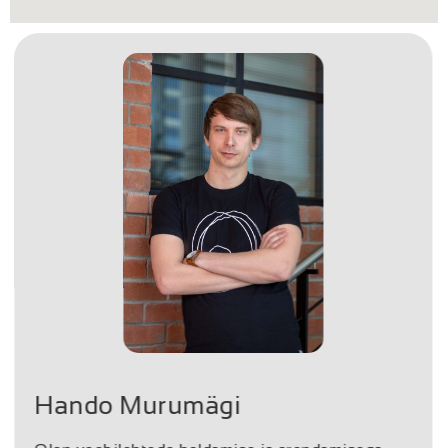
Hando Murumägi