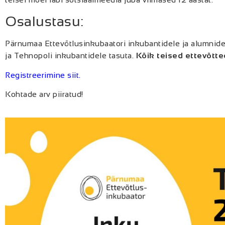
Osalustasu:
Pärnumaa Ettevõtlusinkubaatori inkubantidele ja alumnide
ja Tehnopoli inkubantidele tasuta.
Kõik teised ettevõtted
Registreerimine siit.
Kohtade arv piiratud!