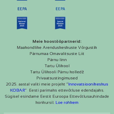
Meie koostööpartnerid:
Maakondlike Arenduskeskuste Võrgustik
Pärnumaa Omavalitsuste Liit
Pärnu linn
Tartu Ülikool
Tartu Ülikooli Pärnu kolledž
Privaatsustingimused
2025. aastal valiti meie projekt “
Innovatsioonikeskus
KOBAR
” Eesti parimaks ettevõtluse edendajaks.
Sügisel esindame Eestit Euroopa Ettevõtlusauhindade
konkursil.
Loe rohkem