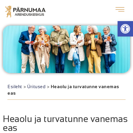
Op
Esileht
>
Üritused
>
Heaolu ja turvatunne vanemas
eas
Heaolu ja turvatunne vanemas
eas