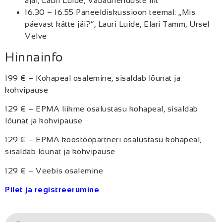
ajal, Lauri Luide, Vabaühenduste liit
16.30 – 16.55 Paneeldiskussioon teemal: „Mis
päevast kätte jäi?“, Lauri Luide, Elari Tamm, Ursel
Velve
Hinnainfo
199 € – Kohapeal osalemine, sisaldab lõunat ja
kohvipause
129 € – EPMA liikme osalustasu kohapeal, sisaldab
lõunat ja kohvipause
129 € – EPMA koostööpartneri osalustasu kohapeal,
sisaldab lõunat ja kohvipause
129 € – Veebis osalemine
Pilet ja registreerumine