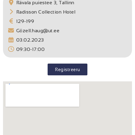
Rävala puiestee 3, Tallinn
Radisson Collection Hotel
129-199
Gözell.haug@ut.ee
03.02.2023
09:30-17:00
Registreeru