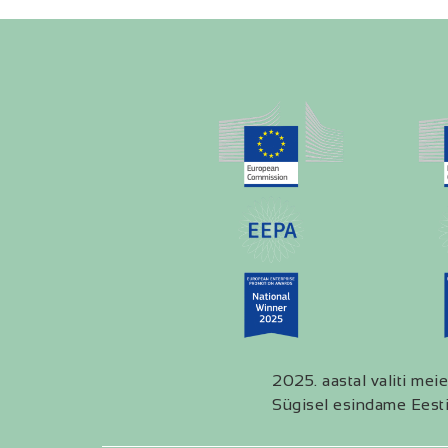
2025. aastal valiti meie
Sügisel esindame Eesti