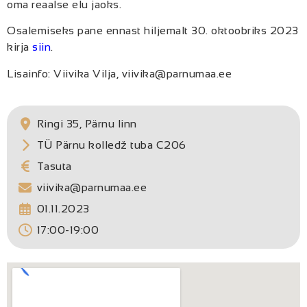
oma reaalse elu jaoks.
Osalemiseks pane ennast hiljemalt 30. oktoobriks 2023
kirja
siin
.
Lisainfo: Viivika Vilja, viivika@parnumaa.ee
Ringi 35, Pärnu linn
TÜ Pärnu kolledž tuba C206
Tasuta
viivika@parnumaa.ee
01.11.2023
17:00-19:00