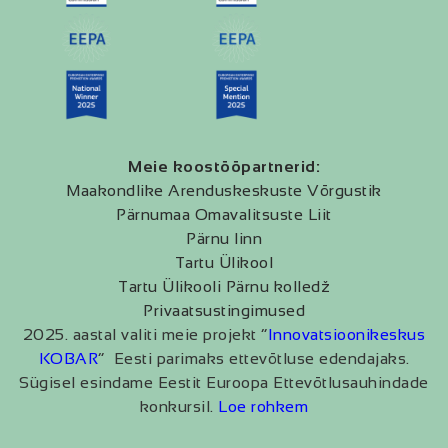
Meie koostööpartnerid:
Maakondlike Arenduskeskuste Võrgustik
Pärnumaa Omavalitsuste Liit
Pärnu linn
Tartu Ülikool
Tartu Ülikooli Pärnu kolledž
Privaatsustingimused
2025. aastal valiti meie projekt “
Innovatsioonikeskus
KOBAR
” Eesti parimaks ettevõtluse edendajaks.
Sügisel esindame Eestit Euroopa Ettevõtlusauhindade
konkursil.
Loe rohkem