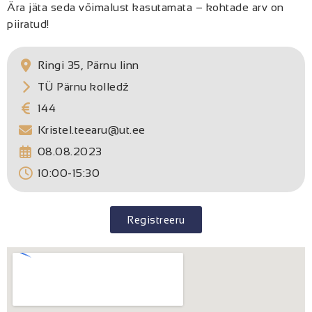
Ära jäta seda võimalust kasutamata – kohtade arv on
piiratud!
Ringi 35, Pärnu linn
TÜ Pärnu kolledž
144
Kristel.teearu@ut.ee
08.08.2023
10:00-15:30
Registreeru