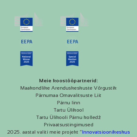
Meie koostööpartnerid:
Maakondlike Arenduskeskuste Võrgustik
Pärnumaa Omavalitsuste Liit
Pärnu linn
Tartu Ülikool
Tartu Ülikooli Pärnu kolledž
Privaatsustingimused
2025. aastal valiti meie projekt “
Innovatsioonikeskus