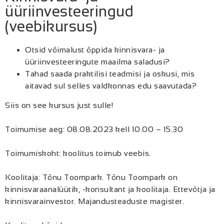
üüriinvesteeringud
(veebikursus)
Otsid võimalust õppida kinnisvara- ja
üüriinvesteeringute maailma saladusi?
Tahad saada praktilisi teadmisi ja oskusi, mis
aitavad sul selles valdkonnas edu saavutada?
Siis on see kursus just sulle!
Toimumise aeg: 08.08.2023 kell 10.00 – 15.30
Toimumiskoht: koolitus toimub veebis.
Koolitaja: Tõnu Toompark. Tõnu Toompark on
kinnisvaraanalüütik, -konsultant ja koolitaja. Ettevõtja ja
kinnisvarainvestor. Majandusteaduste magister.