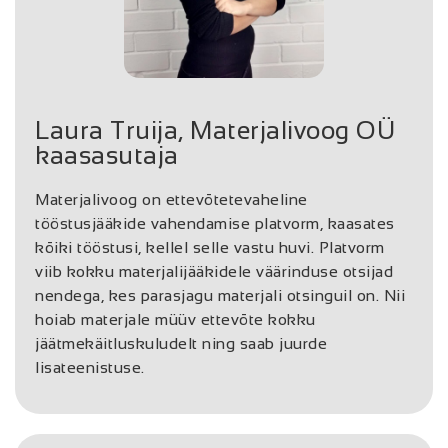
Laura Truija, Materjalivoog OÜ
kaasasutaja
Materjalivoog on ettevõtetevaheline
tööstusjääkide vahendamise platvorm, kaasates
kõiki tööstusi, kellel selle vastu huvi. Platvorm
viib kokku materjalijääkidele väärinduse otsijad
nendega, kes parasjagu materjali otsinguil on. Nii
hoiab materjale müüv ettevõte kokku
jäätmekäitluskuludelt ning saab juurde
lisateenistuse.