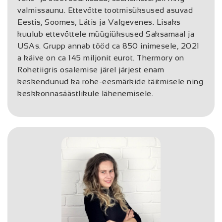
valmissaunu. Ettevõtte tootmisüksused asuvad
Eestis, Soomes, Lätis ja Valgevenes. Lisaks
kuulub ettevõttele müügiüksused Saksamaal ja
USAs. Grupp annab tööd ca 850 inimesele, 2021
a käive on ca 145 miljonit eurot. Thermory on
Rohetiigris osalemise järel järjest enam
keskendunud ka rohe-eesmärkide täitmisele ning
keskkonnasäästlikule lähenemisele.