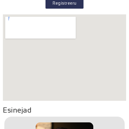
Registreeru
Esinejad