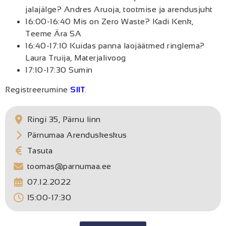
jalajälge? Andres Aruoja, tootmise ja arendusjuht
16:00-16:40 Mis on Zero Waste? Kadi Kenk,
Teeme Ära SA
16:40-17:10 Kuidas panna laojäätmed ringlema?
Laura Truija, Materjalivoog
17:10-17:30 Sumin
Registreerumine
SIIT
.
Ringi 35, Pärnu linn
Pärnumaa Arenduskeskus
Tasuta
toomas@parnumaa.ee
07.12.2022
15:00-17:30