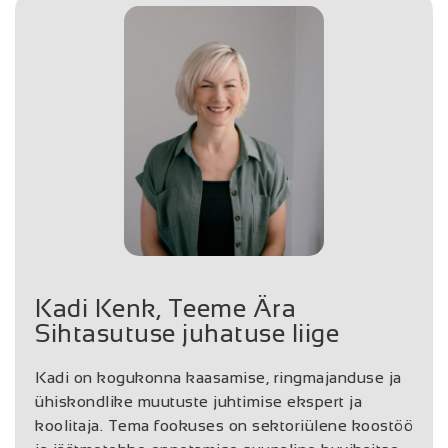
Kadi Kenk, Teeme Ära
Sihtasutuse juhatuse liige
Kadi on kogukonna kaasamise, ringmajanduse ja
ühiskondlike muutuste juhtimise ekspert ja
koolitaja. Tema fookuses on sektoriülene koostöö