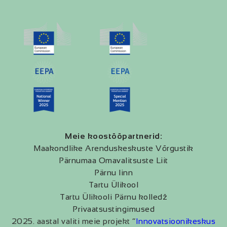
Meie koostööpartnerid:
Maakondlike Arenduskeskuste Võrgustik
Pärnumaa Omavalitsuste Liit
Pärnu linn
Tartu Ülikool
Tartu Ülikooli Pärnu kolledž
Privaatsustingimused
2025. aastal valiti meie projekt “
Innovatsioonikeskus