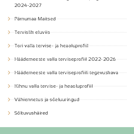
2024-2027
Pärnumaa Maitsed
Tervislik eluviis
Tori valla tervise- ja heaoluprofiil
Häädemeeste valla terviseprofiil 2022-2026
Häädemeeste valla terviseprofiili tegevuskava
Kihnu valla tervise- ja heaoluprofiil
Vähiennetus ja sõeluuringud
Sõltuvushäired