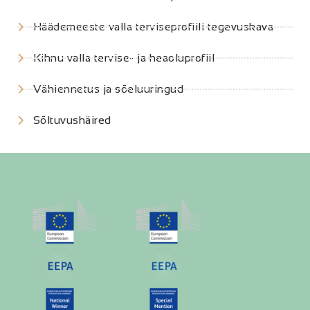
Häädemeeste valla terviseprofiili tegevuskava
Kihnu valla tervise- ja heaoluprofiil
Vähiennetus ja sõeluuringud
Sõltuvushäired