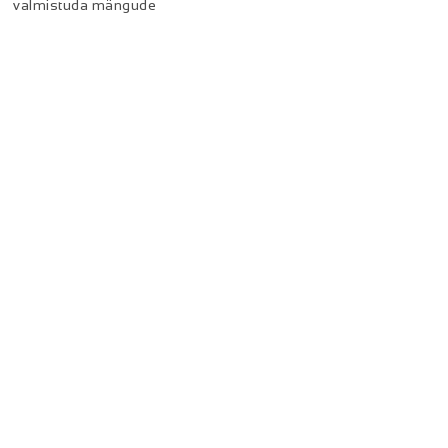
valmistuda mängude