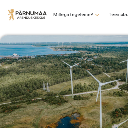
Millega tegeleme?
Teemako